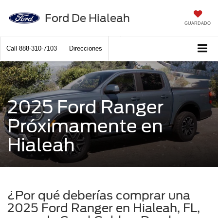
Ford De Hialeah
GUARDADO
Call
888-310-7103
Direcciones
2025 Ford Ranger
Próximamente en
Hialeah
¿Por qué deberías comprar una
2025 Ford Ranger en Hialeah, FL,