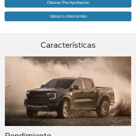
Obtener Pre-Aprobación
Valora tu Intercambio
Características
Rendimiento