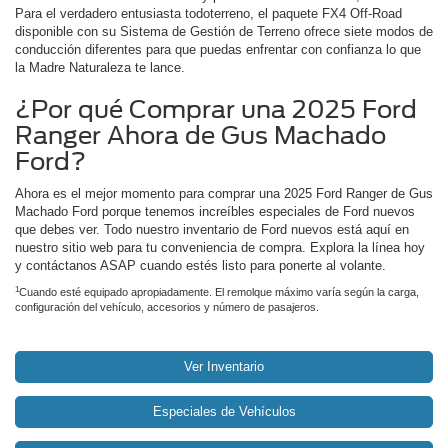
Para el verdadero entusiasta todoterreno, el paquete FX4 Off-Road
disponible con su Sistema de Gestión de Terreno ofrece siete modos de
conducción diferentes para que puedas enfrentar con confianza lo que
la Madre Naturaleza te lance.
¿Por qué Comprar una 2025 Ford
Ranger Ahora de Gus Machado
Ford?
Ahora es el mejor momento para comprar una 2025 Ford Ranger de Gus
Machado Ford porque tenemos increíbles especiales de Ford nuevos
que debes ver. Todo nuestro inventario de Ford nuevos está aquí en
nuestro sitio web para tu conveniencia de compra. Explora la línea hoy
y contáctanos ASAP cuando estés listo para ponerte al volante.
1
Cuando esté equipado apropiadamente. El remolque máximo varía según la carga,
configuración del vehículo, accesorios y número de pasajeros.
Ver Inventario
Especiales de Vehículos