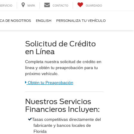
SERVICIO
MAPA
CONTACTO
GUARDADO
CA DE NOSOTROS
ENGLISH
PERSONALIZA TU VEHÍCULO
Solicitud de Crédito
en Línea
Completa nuestra solicitud de crédito en
línea y obtén tu preaprobación para tu
próximo vehículo.
Link:
Obtén tu Preaprobación
Nuestros Servicios
Financieros Incluyen:
Tasas competitivas directamente del
fabricante y bancos locales de
Florida