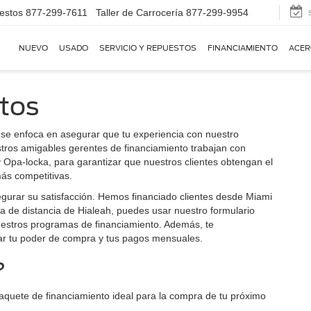
estos
877-299-7611
Taller de Carrocería
877-299-9954
NUEVO
USADO
SERVICIO Y REPUESTOS
FINANCIAMIENTO
ACER
tos
 se enfoca en asegurar que tu experiencia con nuestro
stros amigables gerentes de financiamiento trabajan con
 Opa-locka, para garantizar que nuestros clientes obtengan el
ás competitivas.
egurar su satisfacción. Hemos financiado clientes desde Miami
a de distancia de Hialeah, puedes usar nuestro formulario
nuestros programas de financiamiento. Además, te
ar tu poder de compra y tus pagos mensuales.
?
aquete de financiamiento ideal para la compra de tu próximo