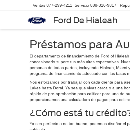
Ventas
877-299-4211
Servicio
888-310-9817
Repu
Ford De Hialeah
Préstamos para Au
El departamento de financiamiento de Ford of Hialeah
concesionario supere tus más altas expectativas. Nue
personas de todas partes, incluyendo Hialeah, Miami y
programa de financiamiento adecuado con las tasas m
Nos esforzamos por trabajar con cada cliente para as
Lakes hasta Doral. Ya sea que vivas cerca o a una hor
rápido de pre-aprobación para calificar para uno de 
proporcionamos una calculadora de pagos para estim
¿Cómo está tu crédito
Ya sea perfecto o no tan bueno, podemos diseñar el p
vehículo.