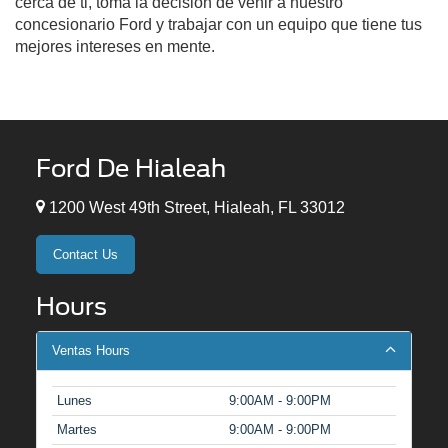
cerca de ti, toma la decisión de venir a nuestro
concesionario Ford y trabajar con un equipo que tiene tus
mejores intereses en mente.
Ford De Hialeah
1200 West 49th Street, Hialeah, FL 33012
Contact Us
Hours
Ventas Hours
Lunes
9:00AM - 9:00PM
Martes
9:00AM - 9:00PM