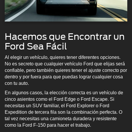
Hacemos que Encontrar un
Ford Sea Fácil
Al elegir un vehículo, quieres tener diferentes opciones.
No es secreto que cualquier vehículo Ford que elijas será
confiable, pero también quieres tener el ajuste correcto por
dentro y por fuera para que puedas lograr cualquier cosa
con tu auto.
En algunos casos, la elección correcta es un vehículo de
cinco asientos como el Ford Edge o Ford Escape. Si
necesitas un SUV familiar, el Ford Explorer o Ford
Expedition de tercera fila son la combinación perfecta. O
tal vez necesitas una camioneta duradera y resistente
como la Ford F-150 para hacer el trabajo.