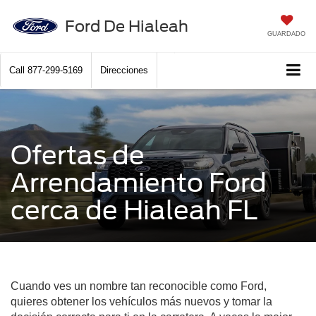
Ford De Hialeah
GUARDADO
Call
877-299-5169
Direcciones
Ofertas de
Arrendamiento Ford
cerca de Hialeah FL
Cuando ves un nombre tan reconocible como Ford,
quieres obtener los vehículos más nuevos y tomar la