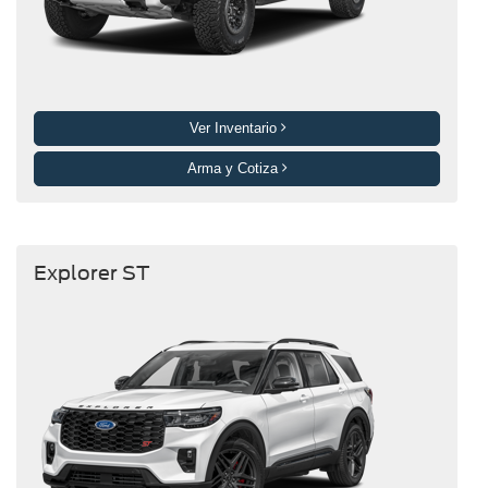
Ver Inventario
Arma y Cotiza
Explorer ST