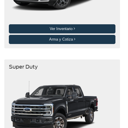
Ver Inventario
Arma y Cotiza
Super Duty