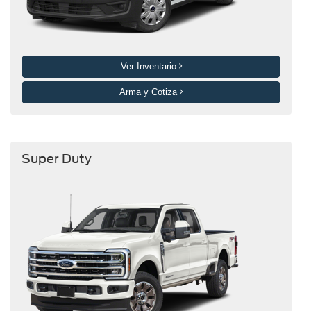
Ver Inventario
Arma y Cotiza
Super Duty