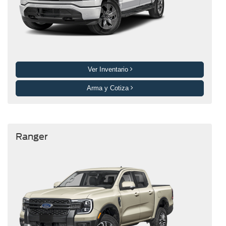
Ver Inventario
Arma y Cotiza
Ranger