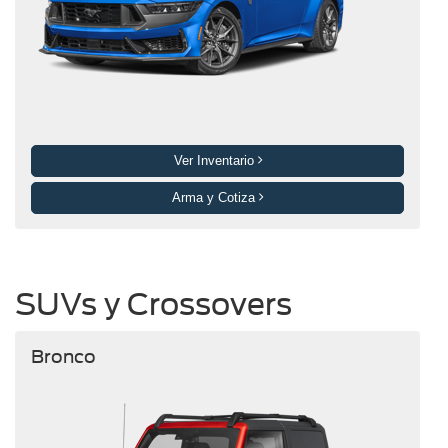
Ver Inventario
Arma y Cotiza
SUVs y Crossovers
Bronco