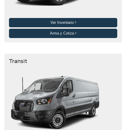
Ver Inventario
Arma y Cotiza
Transit