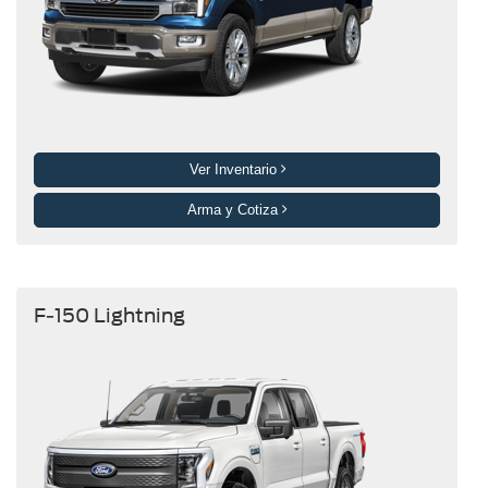
Ver Inventario
Arma y Cotiza
F-150 Lightning