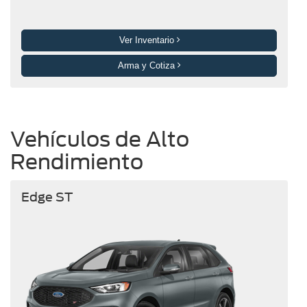
Ver Inventario
Arma y Cotiza
Vehículos de Alto
Rendimiento
Edge ST