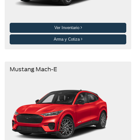
Ver Inventario
Arma y Cotiza
Mustang Mach-E