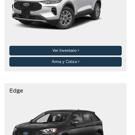
Ver Inventario
Arma y Cotiza
Edge