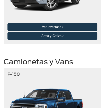
Ver Inventario
Arma y Cotiza
Camionetas y Vans
F-150