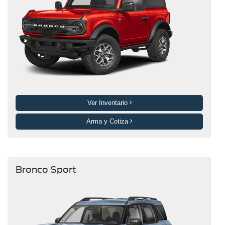
Ver Inventario
Arma y Cotiza
Bronco Sport