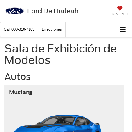
Ford De Hialeah
GUARDADO
Call
888-310-7103
Direcciones
Sala de Exhibición de
Modelos
Autos
Mustang