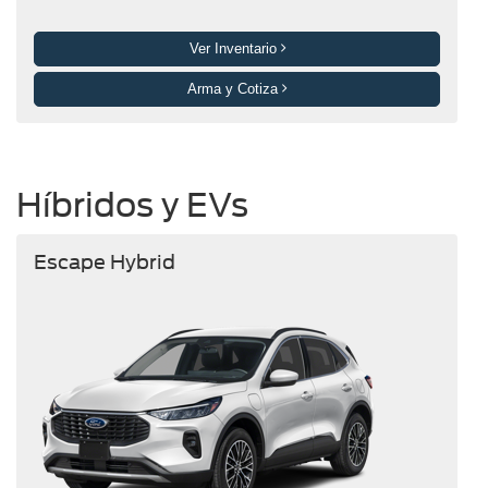
Ver Inventario
Arma y Cotiza
Híbridos y EVs
Escape Hybrid