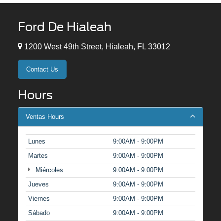
Ford De Hialeah
1200 West 49th Street, Hialeah, FL 33012
Contact Us
Hours
Ventas Hours
Lunes
9:00AM - 9:00PM
Martes
9:00AM - 9:00PM
Miércoles
9:00AM - 9:00PM
Jueves
9:00AM - 9:00PM
Viernes
9:00AM - 9:00PM
Sábado
9:00AM - 9:00PM