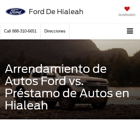
Ford De Hialeah
GUARDADO
Call
888-310-6651
Direcciones
Arrendamiento de
Autos Ford vs.
Préstamo de Autos en
Hialeah