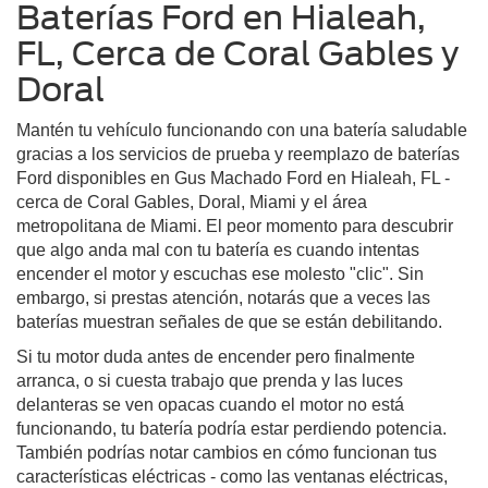
Baterías Ford en Hialeah,
FL, Cerca de Coral Gables y
Doral
Mantén tu vehículo funcionando con una batería saludable
gracias a los servicios de prueba y reemplazo de baterías
Ford disponibles en Gus Machado Ford en Hialeah, FL -
cerca de Coral Gables, Doral, Miami y el área
metropolitana de Miami. El peor momento para descubrir
que algo anda mal con tu batería es cuando intentas
encender el motor y escuchas ese molesto "clic". Sin
embargo, si prestas atención, notarás que a veces las
baterías muestran señales de que se están debilitando.
Si tu motor duda antes de encender pero finalmente
arranca, o si cuesta trabajo que prenda y las luces
delanteras se ven opacas cuando el motor no está
funcionando, tu batería podría estar perdiendo potencia.
También podrías notar cambios en cómo funcionan tus
características eléctricas - como las ventanas eléctricas,