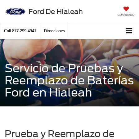
Ford De Hialeah
GUARDADO
Call
877-299-4941
Direcciones
Servicio de Pruebas y
Reemplazo de Baterías
Ford en Hialeah
Prueba y Reemplazo de