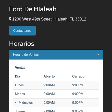
Ford De Hialeah
1200 West 49th Street, Hialeah, FL 33012
Contáctanos
Horarios
Horario de Ventas
Ventas
Día
Abierto
Cerrado
Lunes
9:00AM
9:00PM
Martes
9:00AM
9:00PM
Miércoles
9:00AM
9:00PM
Jueves
9:00AM
9:00PM