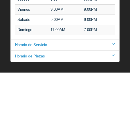
Viernes
9:00AM
9:00PM
Sábado
9:00AM
9:00PM
Domingo
11:00AM
7:00PM
Horario de Servicio
Horario de Piezas