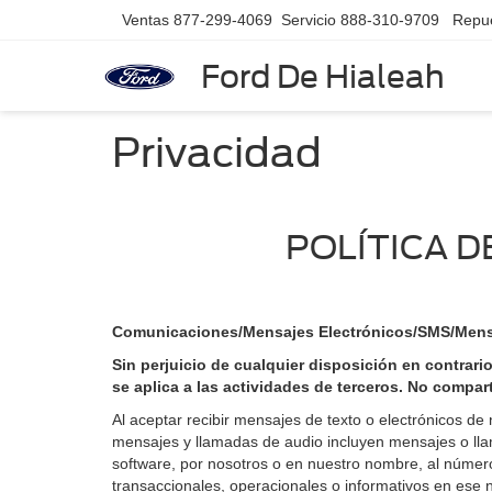
Ventas
877-299-4069
Servicio
888-310-9709
Repu
Ford De Hialeah
Privacidad
POLÍTICA D
Comunicaciones/Mensajes Electrónicos/SMS/Mens
Sin perjuicio de cualquier disposición en contrari
se aplica a las actividades de terceros. No compa
Al aceptar recibir mensajes de texto o electrónicos de
mensajes y llamadas de audio incluyen mensajes o lla
software, por nosotros o en nuestro nombre, al número 
transaccionales, operacionales o informativos en ese n