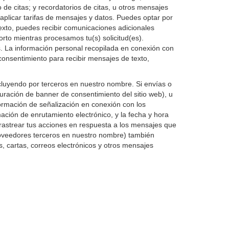
 de citas; y recordatorios de citas, u otros mensajes
plicar tarifas de mensajes y datos. Puedes optar por
exto, puedes recibir comunicaciones adicionales
rto mientras procesamos tu(s) solicitud(es).
s. La información personal recopilada en conexión con
consentimiento para recibir mensajes de texto,
luyendo por terceros en nuestro nombre. Si envías o
uración de banner de consentimiento del sitio web), u
ormación de señalización en conexión con los
ación de enrutamiento electrónico, y la fecha y hora
astrear tus acciones en respuesta a los mensajes que
proveedores terceros en nuestro nombre) también
 cartas, correos electrónicos y otros mensajes