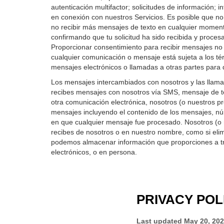
autenticación multifactor; solicitudes de información; 
en conexión con nuestros Servicios. Es posible que n
no recibir más mensajes de texto en cualquier momento
confirmando que tu solicitud ha sido recibida y proces
Proporcionar consentimiento para recibir mensajes no 
cualquier comunicación o mensaje está sujeta a los té
mensajes electrónicos o llamadas a otras partes para
Los mensajes intercambiados con nosotros y las llama
recibes mensajes con nosotros vía SMS, mensaje de text
otra comunicación electrónica, nosotros (o nuestros 
mensajes incluyendo el contenido de los mensajes, núme
en que cualquier mensaje fue procesado. Nosotros (o
recibes de nosotros o en nuestro nombre, como si eli
podemos almacenar información que proporciones a tra
electrónicos, o en persona.