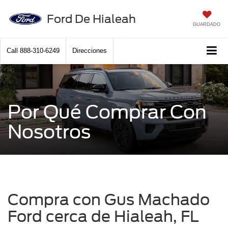
Ford De Hialeah
GUARDADO
Call
888-310-6249
Direcciones
Por Qué Comprar Con
Nosotros
Compra con Gus Machado
Ford cerca de Hialeah, FL