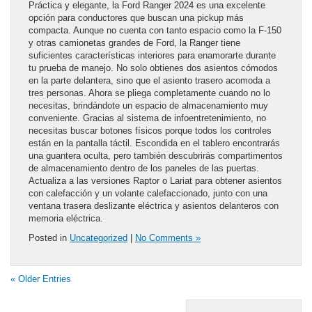
Práctica y elegante, la Ford Ranger 2024 es una excelente
opción para conductores que buscan una pickup más
compacta. Aunque no cuenta con tanto espacio como la F-150
y otras camionetas grandes de Ford, la Ranger tiene
suficientes características interiores para enamorarte durante
tu prueba de manejo. No solo obtienes dos asientos cómodos
en la parte delantera, sino que el asiento trasero acomoda a
tres personas. Ahora se pliega completamente cuando no lo
necesitas, brindándote un espacio de almacenamiento muy
conveniente. Gracias al sistema de infoentretenimiento, no
necesitas buscar botones físicos porque todos los controles
están en la pantalla táctil. Escondida en el tablero encontrarás
una guantera oculta, pero también descubrirás compartimentos
de almacenamiento dentro de los paneles de las puertas.
Actualiza a las versiones Raptor o Lariat para obtener asientos
con calefacción y un volante calefaccionado, junto con una
ventana trasera deslizante eléctrica y asientos delanteros con
memoria eléctrica.
Posted in
Uncategorized
|
No Comments »
« Older Entries