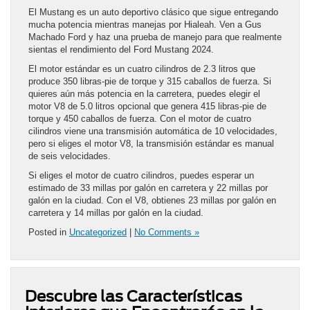
El Mustang es un auto deportivo clásico que sigue entregando
mucha potencia mientras manejas por Hialeah. Ven a Gus
Machado Ford y haz una prueba de manejo para que realmente
sientas el rendimiento del Ford Mustang 2024.
El motor estándar es un cuatro cilindros de 2.3 litros que
produce 350 libras-pie de torque y 315 caballos de fuerza. Si
quieres aún más potencia en la carretera, puedes elegir el
motor V8 de 5.0 litros opcional que genera 415 libras-pie de
torque y 450 caballos de fuerza. Con el motor de cuatro
cilindros viene una transmisión automática de 10 velocidades,
pero si eliges el motor V8, la transmisión estándar es manual
de seis velocidades.
Si eliges el motor de cuatro cilindros, puedes esperar un
estimado de 33 millas por galón en carretera y 22 millas por
galón en la ciudad. Con el V8, obtienes 23 millas por galón en
carretera y 14 millas por galón en la ciudad.
Posted in
Uncategorized
|
No Comments »
Descubre las Características