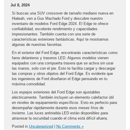
Jul 8, 2024
Si buscas una SUV crossover de tamaño mediano nueva en
Hialeah, ven a Gus Machado Ford y descubre nuestro
inventario de modelos Ford Edge 2024. El Edge te ofrece
confiabilidad, excelente rendimiento y capacidades
impresionantes. También cuenta con una serie de
características exteriores fantásticas. Aquí te mostramos
algunas de nuestras favoritas.
En el exterior del Ford Edge, encontrarás características como
faros delanteros y traseros LED. Algunos modelos vienen
equipados con una compuerta trasera que se activa sin usar
las manos, solo con el pie. Esto te facilita cargar y descargar
las compras y otros objetos del Ford Edge. Es evidente que
los ingenieros de Ford diseñaron el Edge pensando en tu
máxima comodidad.
Los espejos exteriores del Ford Edge son ajustables
eléctricamente. También incluyen un elemento calefactor útil
en niveles de equipamiento específicos. Esto es perfecto para
desempañar rápidamente durante esos meses fríos de
invierno. Las luces antiniebla LED están disponibles para
atravesar la oscuridad cuando el clima está difícil afuera.
Posted in
Uncategorized
|
No Comments »