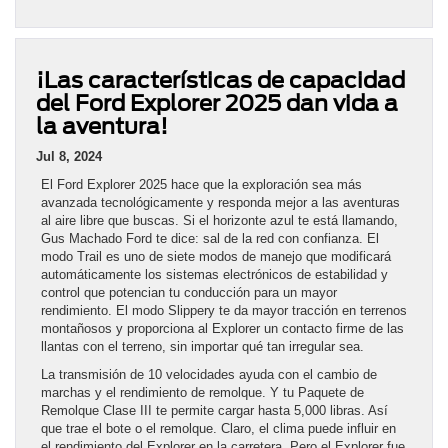
¡Las características de capacidad
del Ford Explorer 2025 dan vida a
la aventura!
Jul 8, 2024
El Ford Explorer 2025 hace que la exploración sea más
avanzada tecnológicamente y responda mejor a las aventuras
al aire libre que buscas. Si el horizonte azul te está llamando,
Gus Machado Ford te dice: sal de la red con confianza. El
modo Trail es uno de siete modos de manejo que modificará
automáticamente los sistemas electrónicos de estabilidad y
control que potencian tu conducción para un mayor
rendimiento. El modo Slippery te da mayor tracción en terrenos
montañosos y proporciona al Explorer un contacto firme de las
llantas con el terreno, sin importar qué tan irregular sea.
La transmisión de 10 velocidades ayuda con el cambio de
marchas y el rendimiento de remolque. Y tu Paquete de
Remolque Clase III te permite cargar hasta 5,000 libras. Así
que trae el bote o el remolque. Claro, el clima puede influir en
el rendimiento del Explorer en la carretera. Pero el Explorer fue