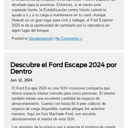
diseñado para la aventura. Entonces, si el viento está
soplando fuerte, la Estabilización contra Viento Lateral te
ayuda a ti y a tu carga a mantenerse en tu carril. Aunque
Hialeah es un gran lugar para vivir y trabajar, el Ford Explorer
2025 te da la oportunidad de cambiarlo por la naturaleza en
algún lugar del bosque.
Posted in
Uncategorized
|
No Comments »
Descubre el Ford Escape 2024 por
Dentro
Jun 12, 2024
El Ford Escape 2024 es una SUV crossover compacta que
ofrece espacio interior cómodo para cinco personas. El interior
también brinda una excelente cantidad de espacio de
almacenamiento. Cuenta con hasta 65.4 pies cúbicos de
espacio de carga disponible cuando pliegas los asientos
traseros. Aquí en Gus Machado Ford, nos encanta
absolutamente el interior de esta SUV.
Los amantes de la música van a apreciar el sistema de sonido