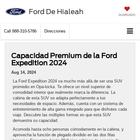
Ford De Hialeah
GUARDADO
Call
888-310-5786
Direcciones
Capacidad Premium de la Ford
Expedition 2024
Aug 14, 2024
La Ford Expedition 2024 va mucho más allá de ser una SUV
promedio en Opa-locka. Te ofrece un nivel superior de
comodidad interior que realmente marca la diferencia. La
cabina de esta SUV se adapta perfectamente a tus
necesidades de espacio. Además, cuenta con un sistema de
entretenimiento de alta gama integrado para que disfrutes cada
viaje. Descubre las múltiples formas en que esta SUV
demuestra su capacidad.
Acomoda hasta ocho personas cómodamente en la cabina, y
aprovecha la función de plegado dividido en las dos filas