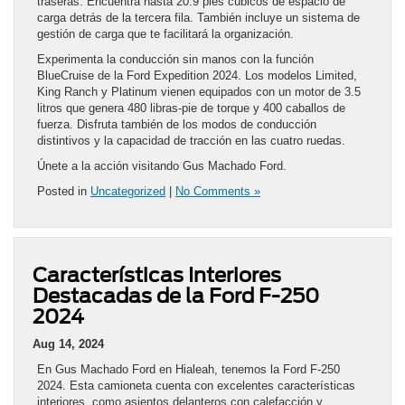
traseras. Encuentra hasta 20.9 pies cúbicos de espacio de
carga detrás de la tercera fila. También incluye un sistema de
gestión de carga que te facilitará la organización.
Experimenta la conducción sin manos con la función
BlueCruise de la Ford Expedition 2024. Los modelos Limited,
King Ranch y Platinum vienen equipados con un motor de 3.5
litros que genera 480 libras-pie de torque y 400 caballos de
fuerza. Disfruta también de los modos de conducción
distintivos y la capacidad de tracción en las cuatro ruedas.
Únete a la acción visitando Gus Machado Ford.
Posted in
Uncategorized
|
No Comments »
Características Interiores
Destacadas de la Ford F-250
2024
Aug 14, 2024
En Gus Machado Ford en Hialeah, tenemos la Ford F-250
2024. Esta camioneta cuenta con excelentes características
interiores, como asientos delanteros con calefacción y