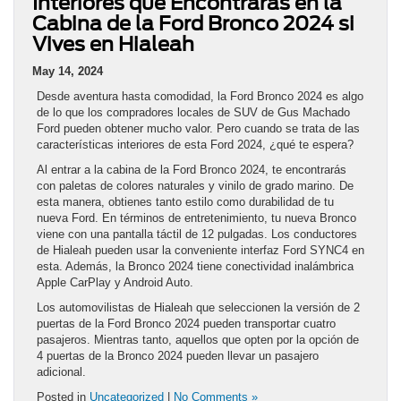
Interiores que Encontrarás en la
Cabina de la Ford Bronco 2024 si
Vives en Hialeah
May 14, 2024
Desde aventura hasta comodidad, la Ford Bronco 2024 es algo
de lo que los compradores locales de SUV de Gus Machado
Ford pueden obtener mucho valor. Pero cuando se trata de las
características interiores de esta Ford 2024, ¿qué te espera?
Al entrar a la cabina de la Ford Bronco 2024, te encontrarás
con paletas de colores naturales y vinilo de grado marino. De
esta manera, obtienes tanto estilo como durabilidad de tu
nueva Ford. En términos de entretenimiento, tu nueva Bronco
viene con una pantalla táctil de 12 pulgadas. Los conductores
de Hialeah pueden usar la conveniente interfaz Ford SYNC4 en
esta. Además, la Bronco 2024 tiene conectividad inalámbrica
Apple CarPlay y Android Auto.
Los automovilistas de Hialeah que seleccionen la versión de 2
puertas de la Ford Bronco 2024 pueden transportar cuatro
pasajeros. Mientras tanto, aquellos que opten por la opción de
4 puertas de la Bronco 2024 pueden llevar un pasajero
adicional.
Posted in
Uncategorized
|
No Comments »