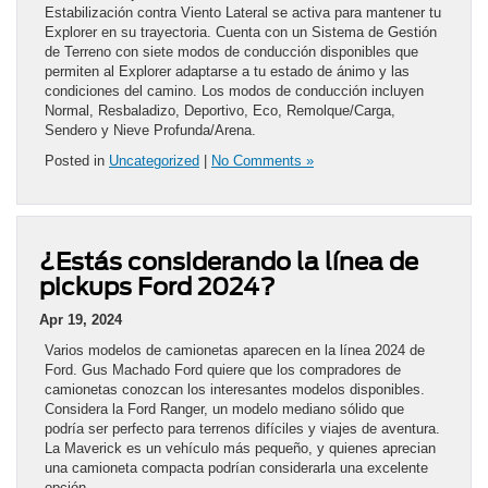
Estabilización contra Viento Lateral se activa para mantener tu
Explorer en su trayectoria. Cuenta con un Sistema de Gestión
de Terreno con siete modos de conducción disponibles que
permiten al Explorer adaptarse a tu estado de ánimo y las
condiciones del camino. Los modos de conducción incluyen
Normal, Resbaladizo, Deportivo, Eco, Remolque/Carga,
Sendero y Nieve Profunda/Arena.
Posted in
Uncategorized
|
No Comments »
¿Estás considerando la línea de
pickups Ford 2024?
Apr 19, 2024
Varios modelos de camionetas aparecen en la línea 2024 de
Ford. Gus Machado Ford quiere que los compradores de
camionetas conozcan los interesantes modelos disponibles.
Considera la Ford Ranger, un modelo mediano sólido que
podría ser perfecto para terrenos difíciles y viajes de aventura.
La Maverick es un vehículo más pequeño, y quienes aprecian
una camioneta compacta podrían considerarla una excelente
opción.