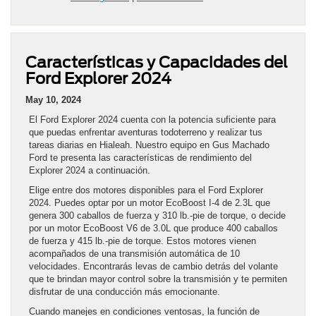
Características y Capacidades del
Ford Explorer 2024
May 10, 2024
El Ford Explorer 2024 cuenta con la potencia suficiente para
que puedas enfrentar aventuras todoterreno y realizar tus
tareas diarias en Hialeah. Nuestro equipo en Gus Machado
Ford te presenta las características de rendimiento del
Explorer 2024 a continuación.
Elige entre dos motores disponibles para el Ford Explorer
2024. Puedes optar por un motor EcoBoost I-4 de 2.3L que
genera 300 caballos de fuerza y 310 lb.-pie de torque, o decide
por un motor EcoBoost V6 de 3.0L que produce 400 caballos
de fuerza y 415 lb.-pie de torque. Estos motores vienen
acompañados de una transmisión automática de 10
velocidades. Encontrarás levas de cambio detrás del volante
que te brindan mayor control sobre la transmisión y te permiten
disfrutar de una conducción más emocionante.
Cuando manejes en condiciones ventosas, la función de