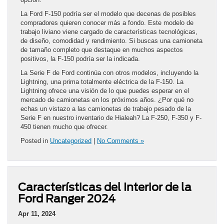
La Ford F-150 podría ser el modelo que decenas de posibles
compradores quieren conocer más a fondo. Este modelo de
trabajo liviano viene cargado de características tecnológicas,
de diseño, comodidad y rendimiento. Si buscas una camioneta
de tamaño completo que destaque en muchos aspectos
positivos, la F-150 podría ser la indicada.
La Serie F de Ford continúa con otros modelos, incluyendo la
Lightning, una prima totalmente eléctrica de la F-150. La
Lightning ofrece una visión de lo que puedes esperar en el
mercado de camionetas en los próximos años. ¿Por qué no
echas un vistazo a las camionetas de trabajo pesado de la
Serie F en nuestro inventario de Hialeah? La F-250, F-350 y F-
450 tienen mucho que ofrecer.
Posted in
Uncategorized
|
No Comments »
Características del Interior de la
Ford Ranger 2024
Apr 11, 2024