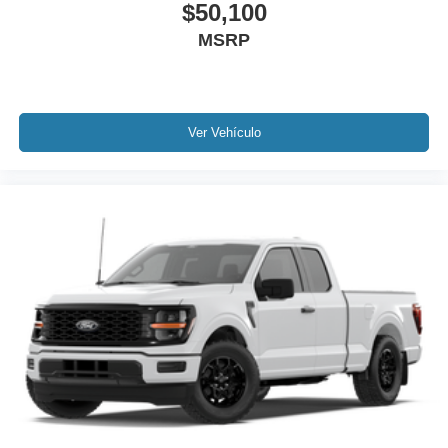
$50,100
MSRP
Ver Vehículo