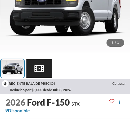
1
/
1
RECIENTE BAJA DE PRECIO!
Colapsar
Reducido por $3,000 desde Jul 08, 2026
2026
Ford F-150
STX
Disponible