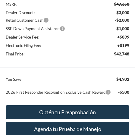
$47,650
MSRP:
-$3,000
Dealer Discount:
-$2,000
Retail Customer Cash
-$1,000
SSE Down Payment Assistance
+$899
Dealer Service Fee:
+$199
Electronic Filing Fee:
$42,748
Final Price:
$4,902
You Save
-$500
2026 First Responder Recognition Exclusive Cash Reward
Obtén tu Preaprobación
Agenda tu Prueba de Manejo