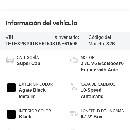
Información del vehículo
VIN:
#Inventario:
Código del
1FTEX2KP4TKE61508
TKE61508
Modelo:
X2K
CATEGORÍA
MOTOR
Super Cab
2.7L V6 EcoBoost®
Engine with Auto
Start-Stop
Technology
EXTERIOR COLOR
CAJA DE CAMBIOS
Agate Black
10-Speed
Metallic
Automatic
INTERIOR COLOR
LONGITUD DE LA CAMA
Black
6-1/2' Box