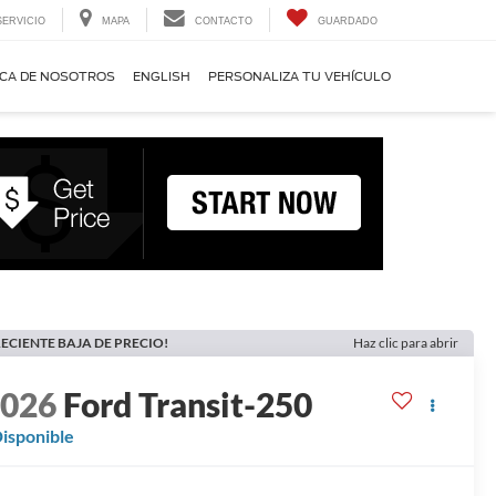
SERVICIO
MAPA
CONTACTO
GUARDADO
CA DE NOSOTROS
ENGLISH
PERSONALIZA TU VEHÍCULO
ECIENTE BAJA DE PRECIO!
Haz clic para abrir
2026
Ford Transit-250
isponible