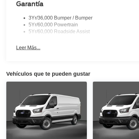
Garantía
3Yr/36,000 Bumper / Bumper
5Yr/60,000 Powertrain
5Yr/60,000 Roadside Assist
Leer Más...
Vehículos que te pueden gustar