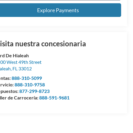
Explore Payments
isita nuestra concesionaria
rd De Hialeah
00 West 49th Street
aleah
,
FL
33012
ntas:
888-310-5099
rvicio:
888-310-9758
puestos:
877-299-8723
ller de Carrocería:
888-591-9681