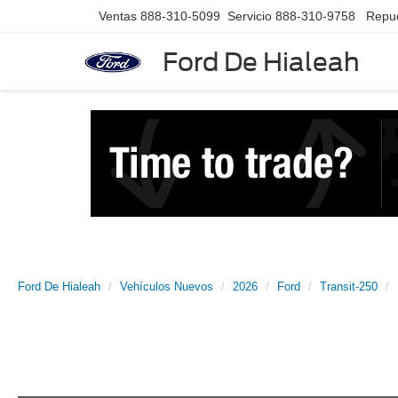
Ventas
888-310-5099
Servicio
888-310-9758
Repu
Ford De Hialeah
Ford De Hialeah
Vehículos Nuevos
2026
Ford
Transit-250