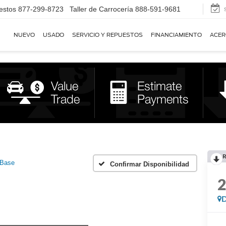
estos
877-299-8723
Taller de Carrocería
888-591-9681
NUEVO
USADO
SERVICIO Y REPUESTOS
FINANCIAMIENTO
ACER
R
Base
Confirmar Disponibilidad
D