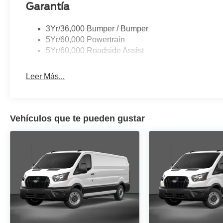
Garantía
3Yr/36,000 Bumper / Bumper
5Yr/60,000 Powertrain
5Yr/60,000 Roadside Assist
Leer Más...
Vehículos que te pueden gustar