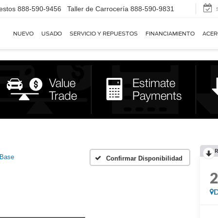
estos
888-590-9456
Taller de Carrocería
888-590-9831
NUEVO
USADO
SERVICIO Y REPUESTOS
FINANCIAMIENTO
ACER
R
Base
Confirmar Disponibilidad
D