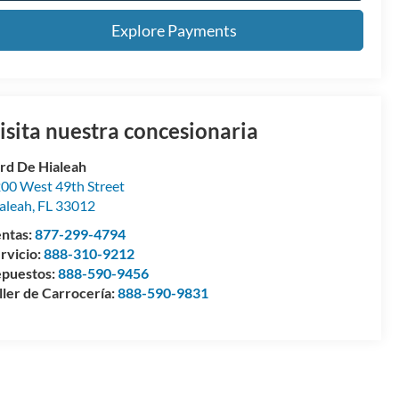
Explore Payments
isita nuestra concesionaria
rd De Hialeah
00 West 49th Street
aleah
,
FL
33012
ntas:
877-299-4794
rvicio:
888-310-9212
puestos:
888-590-9456
ller de Carrocería:
888-590-9831