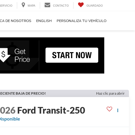
SERVICIO
MAPA
CONTACTO
GUARDADO
CA DE NOSOTROS
ENGLISH
PERSONALIZA TU VEHÍCULO
ECIENTE BAJA DE PRECIO!
Haz clic para abrir
2026
Ford Transit-250
isponible