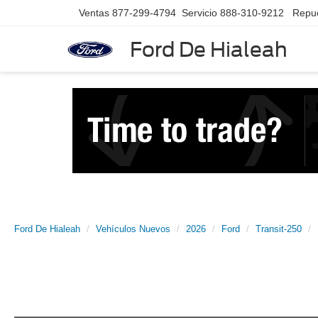
Ventas
877-299-4794
Servicio
888-310-9212
Repu
Ford De Hialeah
Ford De Hialeah
Vehículos Nuevos
2026
Ford
Transit-250