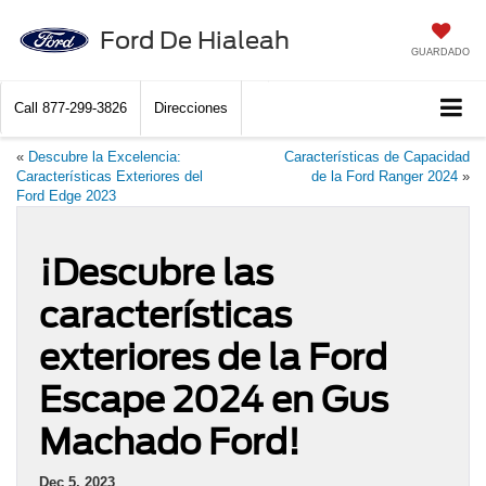
Ford De Hialeah
GUARDADO
Call
877-299-3826
Direcciones
«
Descubre la Excelencia:
Características de Capacidad
Características Exteriores del
de la Ford Ranger 2024
»
Ford Edge 2023
¡Descubre las
características
exteriores de la Ford
Escape 2024 en Gus
Machado Ford!
Dec 5, 2023