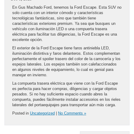
En Gus Machado Ford, tenemos la Ford Escape. Esta SUV no
solo cuenta con un interior cómodo y características
tecnológicas fantásticas, sino que también tiene
características exteriores premium. Ya sea que busques un
vehículo con iluminación LED o una compuerta trasera
eléctrica para facilitar tus diligencias, la Ford Escape es una
excelente opción.
El exterior de la Ford Escape tiene faros antiniebla LED,
iluminación distintiva y faros delanteros. Estos complementan
perfectamente el spoiler trasero del color de la carrocería y los
espejos laterales. Los espejos también son calefaccionados
en algunos niveles de equipamiento, lo cual es genial para
manejar en invierno.
La compuerta trasera eléctrica que viene con la Ford Escape
es perfecta para hacer compras, diligencias y cargar objetos
pesados. Si no hay suficiente espacio cuando abres la
compuerta, puedes fácilmente instalar accesorios en los rieles
laterales del portaequipajes para transportar aún más carga.
Posted in
Uncategorized
|
No Comments »